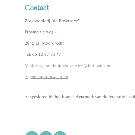
Contact
Zorgboerderij "de Bovenstee"
Provinciale weg 5
2841 LH Moordrecht
Tel: 06 12 87 74 57
Mail: zorgboerderijdebovenstee@hotmail.com
Algemene voorwaarden
Aangesloten bij het branchekeurmerk van de federatie La