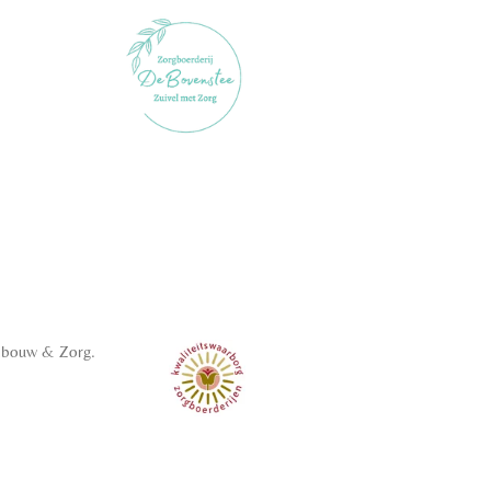
ndbouw & Zorg.